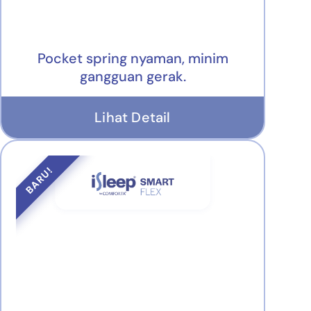
Pocket spring nyaman, minim
gangguan gerak.
Lihat Detail
BARU!