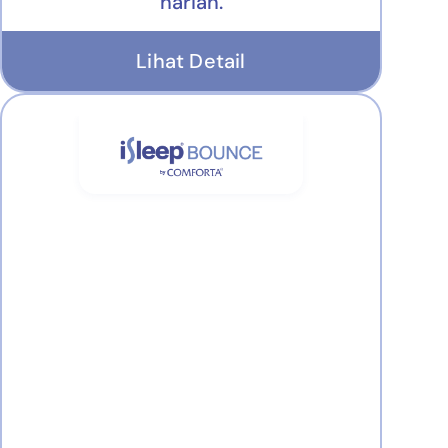
harian.
Lihat Detail