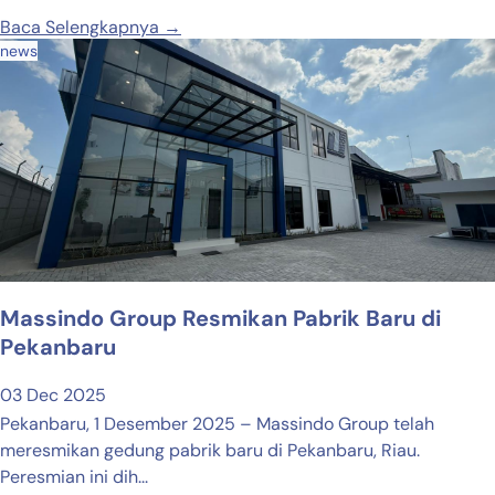
Baca Selengkapnya →
news
Massindo Group Resmikan Pabrik Baru di
Pekanbaru
03 Dec 2025
Pekanbaru, 1 Desember 2025 – Massindo Group telah
meresmikan gedung pabrik baru di Pekanbaru, Riau.
Peresmian ini dih...