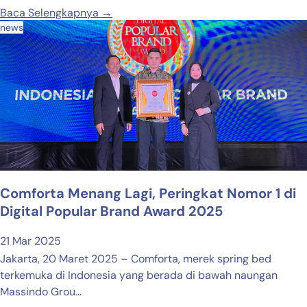
Baca Selengkapnya →
news
Comforta Menang Lagi, Peringkat Nomor 1 di
Digital Popular Brand Award 2025
21 Mar 2025
Jakarta, 20 Maret 2025 – Comforta, merek spring bed
terkemuka di Indonesia yang berada di bawah naungan
Massindo Grou...